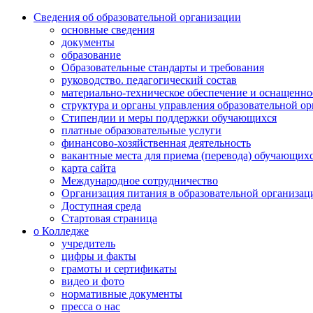
Сведения об образовательной организации
основные сведения
документы
образование
Образовательные стандарты и требования
руководство. педагогический состав
материально-техническое обеспечение и оснащенно
структура и органы управления образовательной о
Стипендии и меры поддержки обучающихся
платные образовательные услуги
финансово-хозяйственная деятельность
вакантные места для приема (перевода) обучающих
карта сайта
Международное сотрудничество
Организация питания в образовательной организац
Доступная среда
Стартовая страница
о Колледже
учредитель
цифры и факты
грамоты и сертификаты
видео и фото
нормативные документы
пресса о нас