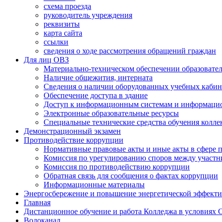
схема проезда
руководитель учреждения
реквизиты
карта сайта
ссылки
сведения о ходе рассмотрения обращений граждан
Для лиц ОВЗ
Материально-техническом обеспечении образовател
Наличие общежития, интерната
Сведения о наличии оборудованных учебных кабин
Обеспечение доступа в здание
Доступ к информационным системам и информаци
Электронные образовательные ресурсы
Специальные технические средства обучения колле
Демонстрационный экзамен
Противодействие коррупции
Нормативные правовые акты и иные акты в сфере 
Комиссия по урегулированию споров между участ
Комиссия по противодействию коррупции
Обратная связь для сообщения о фактах коррупции
Информационные материалы
Энергосбережение и повышение энергетической эффект
Главная
Дистанционное обучение и работа Колледжа в условиях
Водоканал