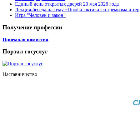
Единый день открытых дверей 20 мая 2026 года
Лекция-беседа на тему «Профилактика экстремизма и те
Игра "Человек и закон"
Получение профессии
Приемная комиссия
Портал госуслуг
Наставничество
С