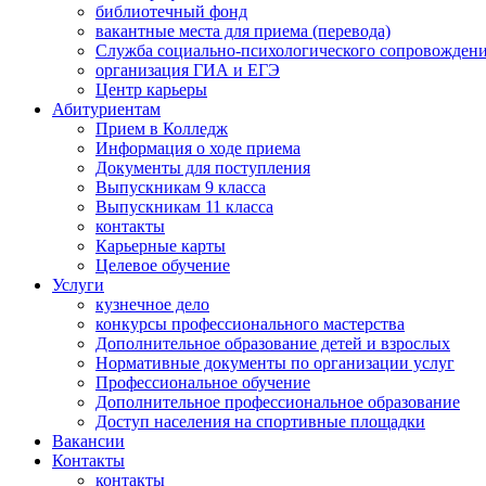
библиотечный фонд
вакантные места для приема (перевода)
Служба социально-психологического сопровожден
организация ГИА и ЕГЭ
Центр карьеры
Абитуриентам
Прием в Колледж
Информация о ходе приема
Документы для поступления
Выпускникам 9 класса
Выпускникам 11 класса
контакты
Карьерные карты
Целевое обучение
Услуги
кузнечное дело
конкурсы профессионального мастерства
Дополнительное образование детей и взрослых
Нормативные документы по организации услуг
Профессиональное обучение
Дополнительное профессиональное образование
Доступ населения на спортивные площадки
Вакансии
Контакты
контакты