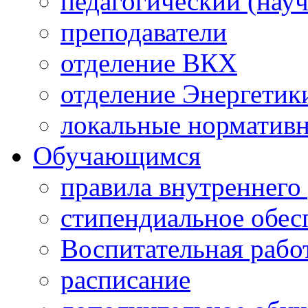
педагогический (науч
преподаватели
отделение ВКХ
отделение Энергетик
локальные норматив
Обучающимся
правила внутреннего
стипендиальное обес
Воспитательная рабо
расписание