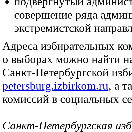
подвергнутый админист
совершение ряда адми
экстремистской направ
Адреса избирательных к
о выборах можно найти н
Санкт-Петербургской изб
petersburg.izbirkom.ru
, а 
комиссий в социальных се
Санкт-Петербургская изб