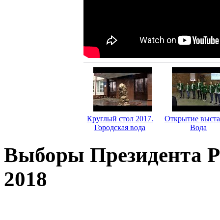
Круглый стол 2017.
Открытие выст
Городская вода
Вода
Выборы Президента Р
2018