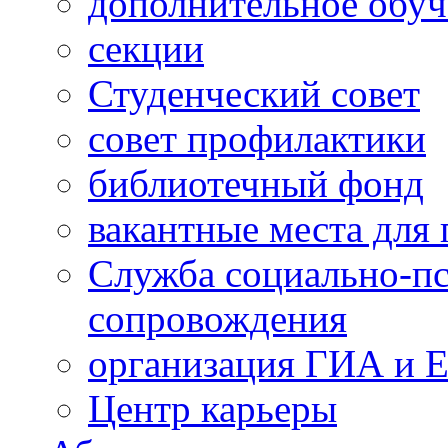
дополнительное обуч
секции
Студенческий совет
совет профилактики
библиотечный фонд
вакантные места для 
Служба социально-пс
сопровождения
организация ГИА и 
Центр карьеры