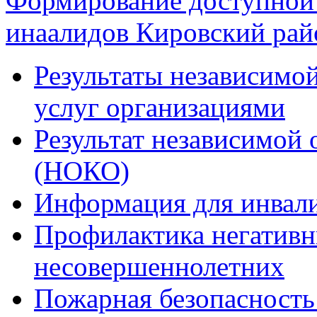
Формирование доступной 
инаалидов Кировский ра
Результаты независимой
услуг организациями
Результат независимой 
(НОКО)
Информация для инвали
Профилактика негативн
несовершеннолетних
Пожарная безопасность