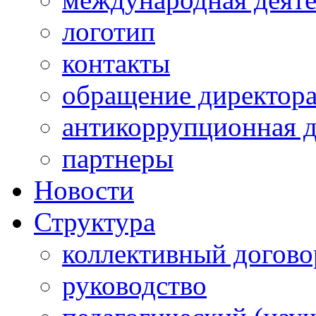
логотип
контакты
обращение директор
антикоррупционная д
партнеры
Новости
Структура
коллективный догово
руководство