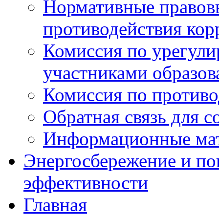
Нормативные правовы
противодействия ко
Комиссия по урегул
участниками образо
Комиссия по против
Обратная связь для 
Информационные ма
Энергосбережение и по
эффективности
Главная