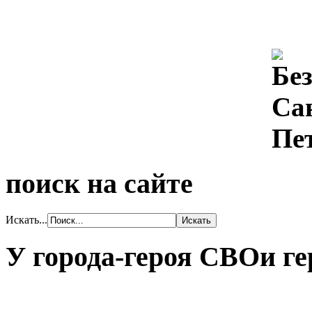
поиск на сайте
Искать...
У города-героя СВОи ге