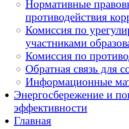
Нормативные правовы
противодействия ко
Комиссия по урегул
участниками образо
Комиссия по против
Обратная связь для 
Информационные ма
Энергосбережение и по
эффективности
Главная