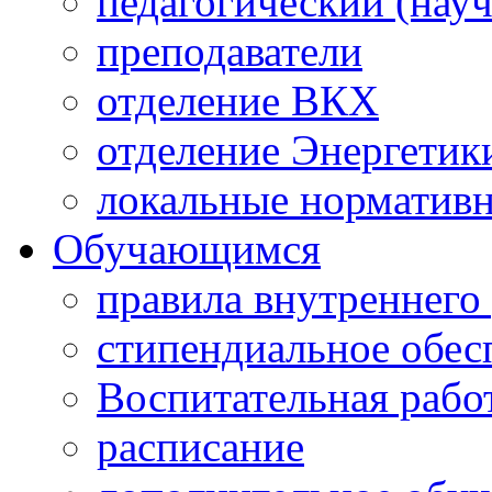
педагогический (науч
преподаватели
отделение ВКХ
отделение Энергетик
локальные норматив
Обучающимся
правила внутреннего
стипендиальное обес
Воспитательная рабо
расписание