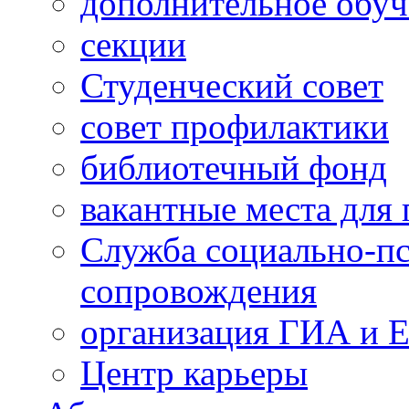
дополнительное обуч
секции
Студенческий совет
совет профилактики
библиотечный фонд
вакантные места для 
Служба социально-пс
сопровождения
организация ГИА и 
Центр карьеры