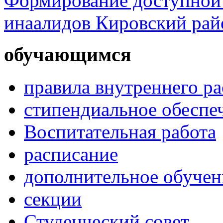
Формирование доступной 
инаалидов Кировский ра
обучающимся
правила внутреннего р
стипендиальное обеспе
Воспитательная работа
расписание
дополнительное обучен
секции
Студенческий совет