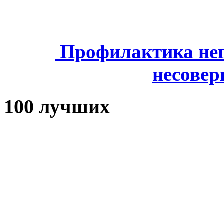
Профилактика нег
несове
100 лучших