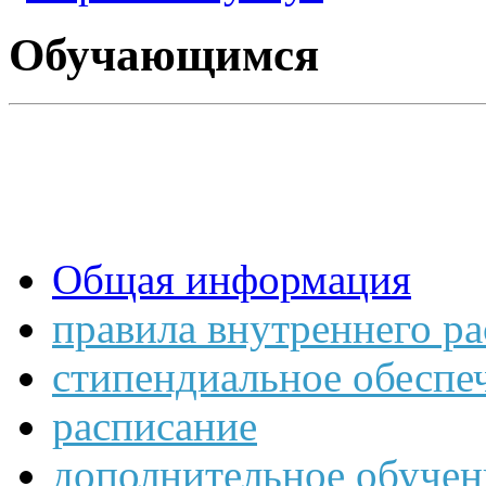
Обучающимся
Общая информация
правила внутреннего р
стипендиальное обеспе
расписание
дополнительное обучен