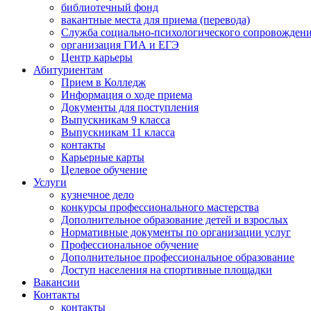
библиотечный фонд
вакантные места для приема (перевода)
Служба социально-психологического сопровожден
организация ГИА и ЕГЭ
Центр карьеры
Абитуриентам
Прием в Колледж
Информация о ходе приема
Документы для поступления
Выпускникам 9 класса
Выпускникам 11 класса
контакты
Карьерные карты
Целевое обучение
Услуги
кузнечное дело
конкурсы профессионального мастерства
Дополнительное образование детей и взрослых
Нормативные документы по организации услуг
Профессиональное обучение
Дополнительное профессиональное образование
Доступ населения на спортивные площадки
Вакансии
Контакты
контакты