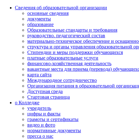
Сведения об образовательной организации
основные сведения
документы
образование
Образовательные стандарты и требования
руководство. педагогический состав
материально-техническое обеспечение и оснащенно
структура и органы управления образовательной о
Стипендии и меры поддержки обучающихся
платные образовательные услуги
финансово-хозяйственная деятельность
вакантные места для приема (перевода) обучающих
карта сайта
Международное сотрудничество
Организация питания в образовательной организац
Доступная среда
Стартовая страница
о Колледже
учредитель
цифры и факты
грамоты и сертификаты
видео и фото
нормативные документы
пресса о нас