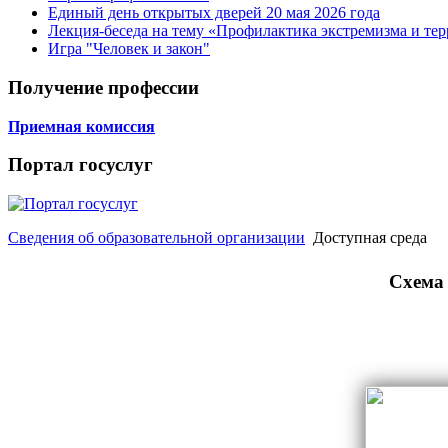
Единый день открытых дверей 20 мая 2026 года
Лекция-беседа на тему «Профилактика экстремизма и те
Игра "Человек и закон"
Получение профессии
Приемная комиссия
Портал госуслуг
Сведения об образовательной организации
Доступная среда
Схема 