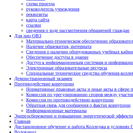
схема проезда
руководитель учреждения
реквизиты
карта сайта
ссылки
сведения о ходе рассмотрения обращений граждан
Для лиц ОВЗ
Материально-техническом обеспечении образовател
Наличие общежития, интерната
Сведения о наличии оборудованных учебных кабин
Обеспечение доступа в здание
Доступ к информационным системам и информаци
Электронные образовательные ресурсы
Специальные технические средства обучения колле
Демонстрационный экзамен
Противодействие коррупции
Нормативные правовые акты и иные акты в сфере 
Комиссия по урегулированию споров между участ
Комиссия по противодействию коррупции
Обратная связь для сообщения о фактах коррупции
Информационные материалы
Энергосбережение и повышение энергетической эффект
Главная
Дистанционное обучение и работа Колледжа в условиях
Водоканал